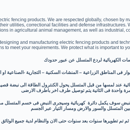
lectric fencing products. We are respected globally, chosen by 
their utilities, correctional facilities and defense infrastructure
ons in agricultural animal management, as well as industrial, c
n designing and manufacturing electric fencing products and te
ons to meet your requirements. We protect what is important to yo
ات الكهربائية لردع المتسلل عن عبور حدودك
وار فى المناطق الزراعية – المنشات السكنية – التجارية -الصناعية او
ربائية عند لمسها من قبل المتسلل يحول الكنترول الطاقة الى نبضة قص
لنبض سوف يكمل دائرة كهربائية وسيجرى النبض فى خسم المتسلل مم 
ين المتسلل والسور والارض ومسار التيار عبر الجسم
ات ثم تم تطويرها سنوات بعد سنوات حتى الان والنظام لدية جميع الوثائ