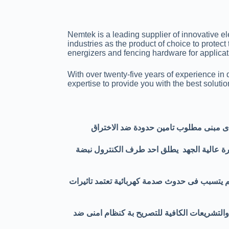
Nemtek is a leading supplier of innovative e
industries as the product of choice to protect 
energizers and fencing hardware for applicati
With over twenty-five years of experience i
expertise to provide you with the best soluti
 اى مبنى مطلوب تامين حدودة ضد الاختراق
يرة عالية الجهد يطلق احد طرف الكنترول نبضة
يتسبب فى حدوث صدمة كهربائية تعتمد تاثيرات
ق والتشريعات الكافية للتصريح بة كنظام امنى ضد