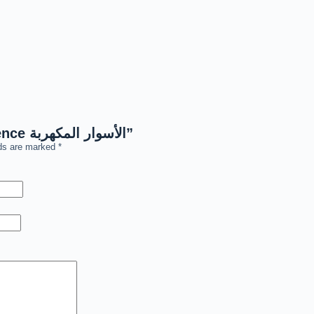
Be the first to review “Electric Fence الأسوار المكهربة”
lds are marked
*